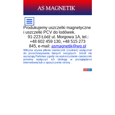
Produkujemy uszczelki magnetyczne
i uszczelki PCV do lodówek.
91-223 Łódź ul. Morgowa 1A, tel.:
+48 602 459 130, +48 515 273
845, e-mail:
asmagnetik@wp.pl
Witryna używa plików ciasteczek (cookies) wyłącznie
do przechowywania danych sesyjnych. Jeżeli nie
wyrażają Państwo zgody na wykorzystanie ciasteczek
prosimy wyłączyć ich obsługę w przeglądarce
internetowej lub o opuszczenie strony .