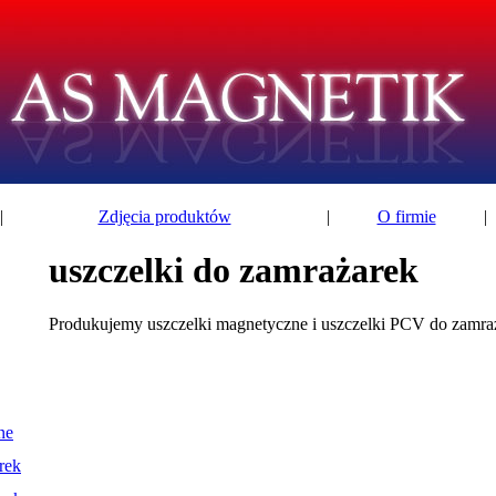
|
Zdjęcia produktów
|
O firmie
|
uszczelki do zamrażarek
Produkujemy uszczelki magnetyczne i uszczelki PCV do zamra
ne
rek