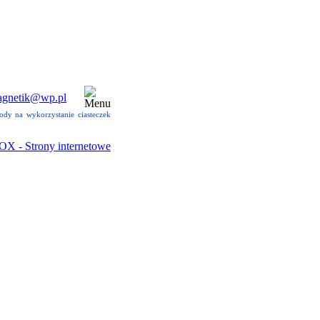
agnetik@wp.pl
ody na wykorzystanie ciasteczek